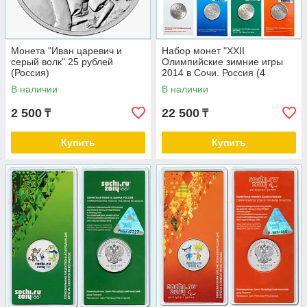
Монета "Иван царевич и
Набор монет "XXII
серый волк" 25 рублей
Олимпийские зимние игры
(Россия)
2014 в Сочи. Россия (4
блистера)
В наличии
В наличии
2 500
22 500
₸
₸
Купить
Купить