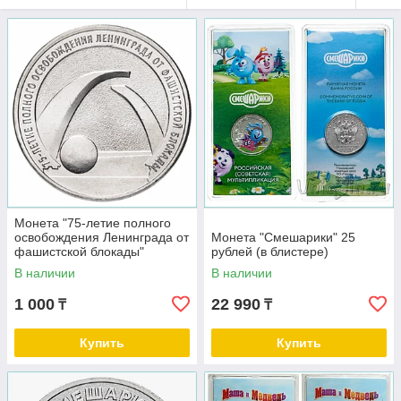
Монета "75-летие полного
освобождения Ленинграда от
Монета "Смешарики" 25
фашистской блокады"
рублей (в блистере)
(Россия)
В наличии
В наличии
1 000
22 990
₸
₸
Купить
Купить