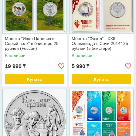
Монета "Иван Царевич и
Монета "Факел" - XXII
Серый волк" в блистере 25
Олимпиада в Сочи 2014" 25
рублей (Россия)
рублей (в блистере)
В наличии
В наличии
19 990
5 990
₸
₸
Купить
Купить