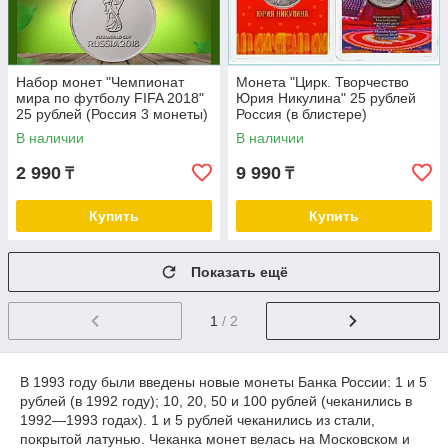
Набор монет "Чемпионат
Монета "Цирк. Творчество
мира по футболу FIFA 2018"
Юрия Никулина" 25 рублей
25 рублей (Россия 3 монеты)
Россия (в блистере)
В наличии
В наличии
2 990
9 990
₸
₸
Купить
Купить
Показать ещё
1
/ 2
В 1993 году были введены новые монеты Банка России: 1 и 5
рублей (в 1992 году); 10, 20, 50 и 100 рублей (чеканились в
1992—1993 годах). 1 и 5 рублей чеканились из стали,
покрытой латунью. Чеканка монет велась на Московском и