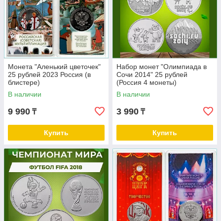
Монета "Аленький цветочек"
Набор монет "Олимпиада в
25 рублей 2023 Россия (в
Сочи 2014" 25 рублей
блистере)
(Россия 4 монеты)
В наличии
В наличии
9 990
3 990
₸
₸
Купить
Купить