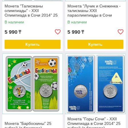
Монета "Талисманы
Монета "Лучик и Снежинка -
олимпиады" - XXII
талисманы XXII
Олимпиада в Сочи 2014" 25
параолимпиады в Сочи
рублей (в блистере)
2014" 25 рублей (в блистере)
В наличии
В наличии
5 990
5 990
₸
₸
Купить
Купить
Монета "Горы Сочи" - XXII
Монета "Барбоскины" 25
Олимпиада в Сочи 2014" 25