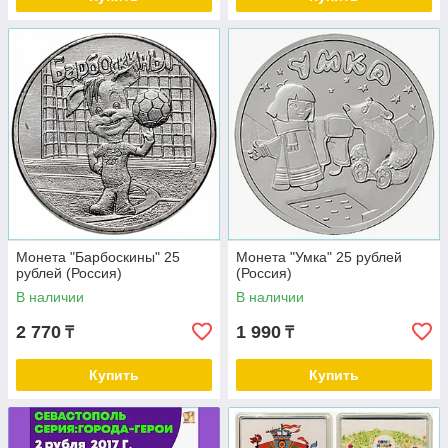
Монета "Барбоскины" 25
Монета "Умка" 25 рублей
рублей (Россия)
(Россия)
В наличии
В наличии
2 770
1 990
₸
₸
Купить
Купить