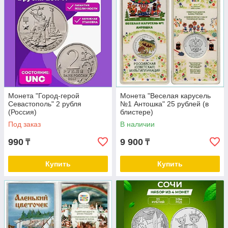
Монета "Город-герой
Монета "Веселая карусель
Севастополь" 2 рубля
№1 Антошка" 25 рублей (в
(Россия)
блистере)
Под заказ
В наличии
990
9 900
₸
₸
Купить
Купить