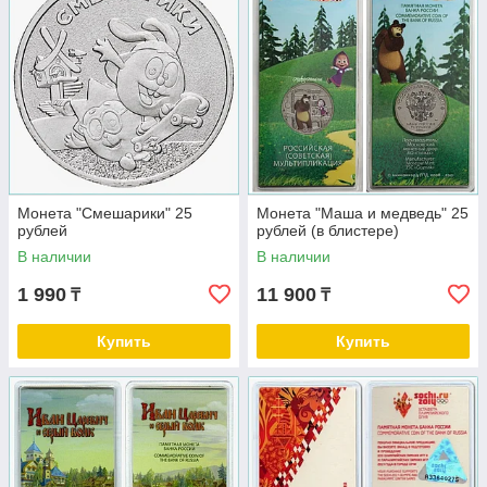
Монета "Смешарики" 25
Монета "Маша и медведь" 25
рублей
рублей (в блистере)
В наличии
В наличии
1 990
11 900
₸
₸
Купить
Купить