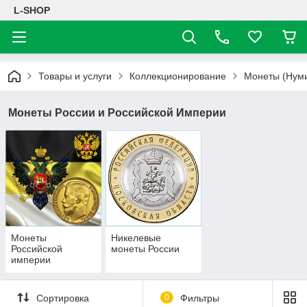
L-SHOP
Товары и услуги
Коллекционирование
Монеты (Нуми
Монеты России и Российской Империи
Монеты
Никелевые
Российской
монеты России
империи
Сортировка
0
Фильтры