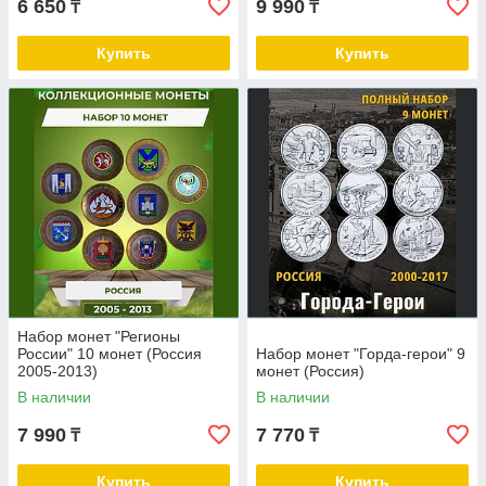
6 650
9 990
₸
₸
Купить
Купить
Набор монет "Регионы
России" 10 монет (Россия
Набор монет "Горда-герои" 9
2005-2013)
монет (Россия)
В наличии
В наличии
7 990
7 770
₸
₸
Купить
Купить