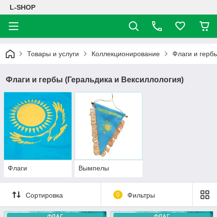
L-SHOP
Товары и услуги
Коллекционирование
Флаги и герб
Флаги и гербы (Геральдика и Вексиллология)
Флаги
Вымпелы
Сортировка
0
Фильтры