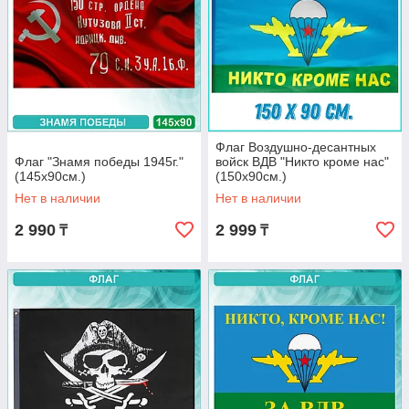
Флаг Воздушно-десантных
Флаг "Знамя победы 1945г."
войск ВДВ "Никто кроме нас"
(145х90см.)
(150х90см.)
Нет в наличии
Нет в наличии
2 990
2 999
₸
₸