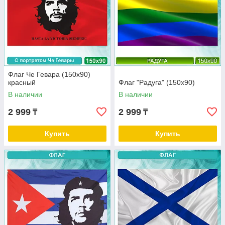
Флаг Че Гевара (150х90)
красный
Флаг "Радуга" (150х90)
В наличии
В наличии
2 999
2 999
₸
₸
Купить
Купить