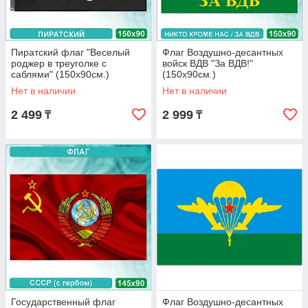
Пиратский флаг "Веселый
Флаг Воздушно-десантных
роджер в треуголке с
войск ВДВ "За ВДВ!"
саблями" (150х90см.)
(150х90см.)
Нет в наличии
Нет в наличии
2 499
2 999
₸
₸
Государственный флаг
Флаг Воздушно-десантных