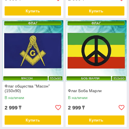
Купить
Купить
Флаг общества "Масон"
(150х90)
Флаг Боба Марли
В наличии
В наличии
2 999
2 999
₸
₸
Купить
Купить