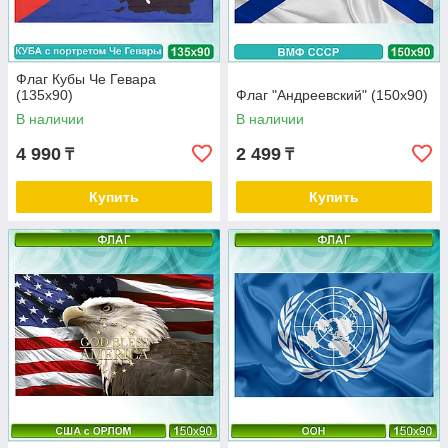
Флаг Кубы Че Гевара
(135х90)
Флаг "Андреевский" (150х90)
В наличии
В наличии
4 990
2 499
₸
₸
Купить
Купить