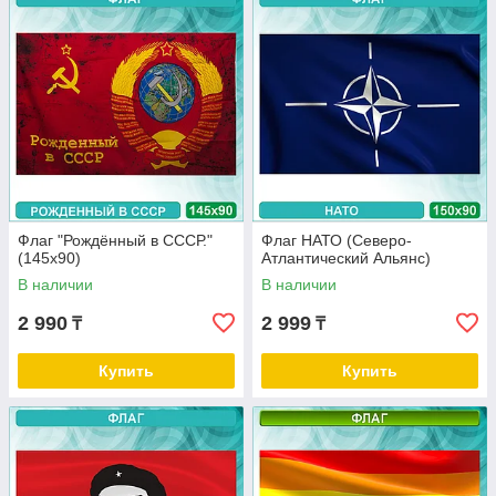
Флаг "Рождённый в СССР."
Флаг НАТО (Северо-
(145х90)
Атлантический Альянс)
В наличии
В наличии
2 990
2 999
₸
₸
Купить
Купить