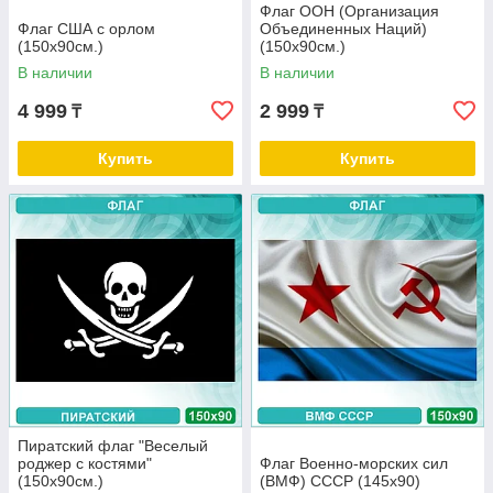
Флаг ООН (Организация
Флаг США с орлом
Объединенных Наций)
(150х90см.)
(150х90см.)
В наличии
В наличии
4 999
2 999
₸
₸
Купить
Купить
Пиратский флаг "Веселый
роджер с костями"
Флаг Военно-морских сил
(150х90см.)
(ВМФ) СССР (145х90)