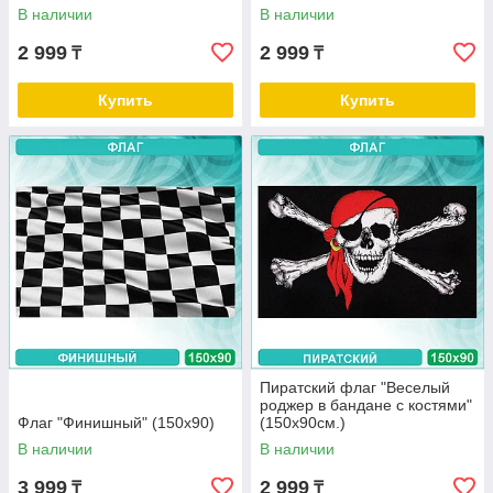
В наличии
В наличии
2 999
2 999
₸
₸
Купить
Купить
Пиратский флаг "Веселый
роджер в бандане с костями"
Флаг "Финишный" (150х90)
(150х90см.)
В наличии
В наличии
3 999
2 999
₸
₸