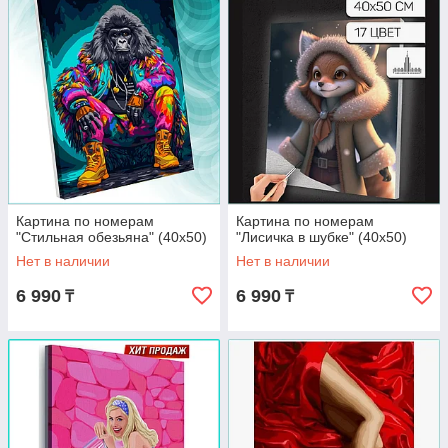
Картина по номерам
Картина по номерам
"Стильная обезьяна" (40х50)
"Лисичка в шубке" (40х50)
Нет в наличии
Нет в наличии
6 990
6 990
₸
₸