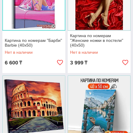
Картина по номерам
Картина по номерам "Барби"
"Женские ножки в постели"
Barbie (40х50)
(40х50)
Нет в наличии
Нет в наличии
6 600
3 999
₸
₸