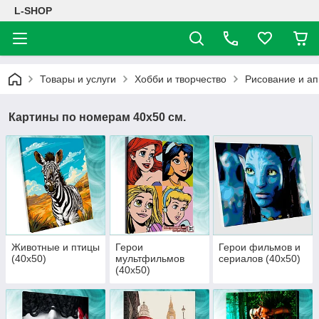
L-SHOP
Товары и услуги
Хобби и творчество
Рисование и а
Картины по номерам 40х50 см.
Животные и птицы
Герои
Герои фильмов и
(40х50)
мультфильмов
сериалов (40х50)
(40х50)