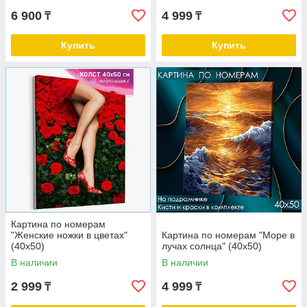
6 900
4 999
₸
₸
Купить
Купить
Картина по номерам
"Женские ножки в цветах"
Картина по номерам "Море в
(40х50)
лучах солнца" (40х50)
В наличии
В наличии
2 999
4 999
₸
₸