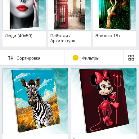
Люди (40х50)
Пейзажи /
Эротика 18+
Архитектура
Сортировка
0
Фильтры