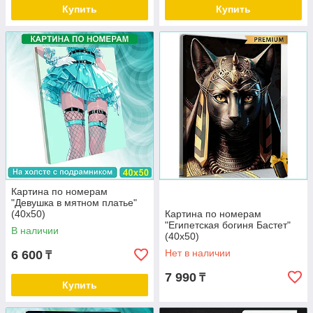
Купить
Купить
Картина по номерам
"Девушка в мятном платье"
(40х50)
Картина по номерам
"Египетская богиня Бастет"
В наличии
(40х50)
Нет в наличии
6 600
₸
7 990
₸
Купить