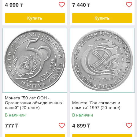
4 990
7 440
₸
₸
Купить
Купить
Монета "50 лет ООН -
Организация объединенных
Монета "Год согласия и
наций" (20 тенге)
памяти" 1997 (20 тенге)
В наличии
В наличии
777
4 899
₸
₸