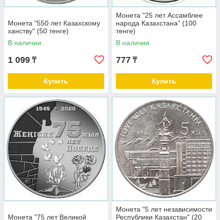
Монета "25 лет Ассамблее
Монета "550 лет Казахскому
народа Казахстана" (100
ханству" (50 тенге)
тенге)
В наличии
В наличии
1 099
777
₸
₸
Купить
Купить
Монета "5 лет независимости
Монета "75 лет Великой
Республики Казахстан" (20