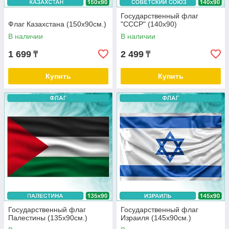
Государственный флаг
Флаг Казахстана (150х90см.)
"СССР" (140х90)
В наличии
В наличии
1 699
2 499
₸
₸
Купить
Купить
Государственный флаг
Государственный флаг
Палестины (135х90см.)
Израиля (145х90см.)