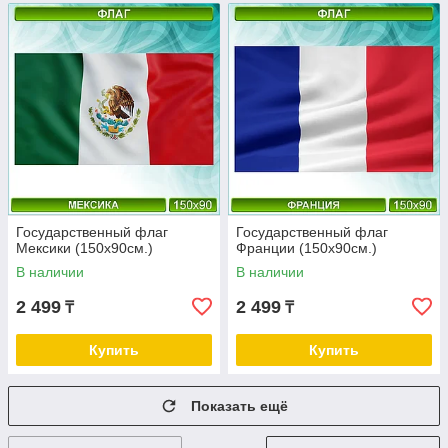
Государственный флаг
Государственный флаг
Мексики (150х90см.)
Франции (150х90см.)
В наличии
В наличии
2 499
2 499
₸
₸
Купить
Купить
Показать ещё