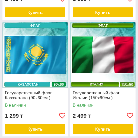
Купить
Купить
Государственный флаг
Государственный флаг
Казахстана (90х60см.)
Италии (150х90см.)
В наличии
В наличии
1 299
2 499
₸
₸
Купить
Купить