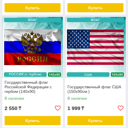
Купить
Купить
Государственный флаг
Российской Федерации с
Государственный флаг США
гербом (140х90)
(150х90см.)
В наличии
В наличии
2 550
1 999
₸
₸
Купить
Купить