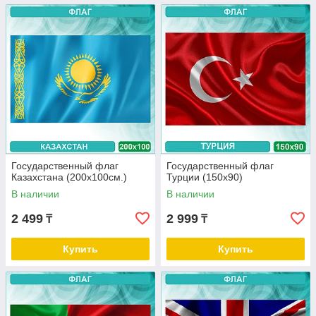
Государственный флаг
Государственный флаг
Казахстана (200х100см.)
Турции (150х90)
В наличии
В наличии
2 499
2 999
₸
₸
Купить
Купить