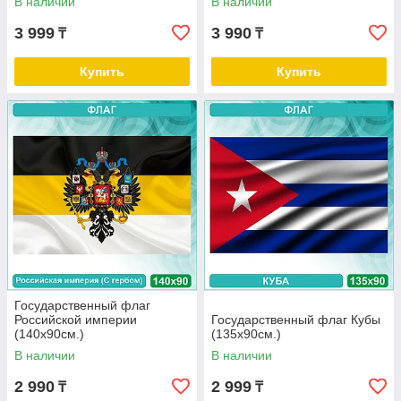
В наличии
В наличии
3 999
3 990
₸
₸
Купить
Купить
Государственный флаг
Российской империи
Государственный флаг Кубы
(140х90см.)
(135х90см.)
В наличии
В наличии
2 990
2 999
₸
₸