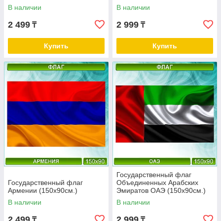
В наличии
В наличии
2 499
2 999
₸
₸
Купить
Купить
Государственный флаг
Государственный флаг
Объединенных Арабских
Армении (150х90см.)
Эмиратов ОАЭ (150х90см.)
В наличии
В наличии
2 499
2 999
₸
₸