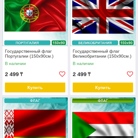
Государственный флаг
Государственный флаг
Португалии (150х90см.)
Великобритании (150х90см.)
В наличии
В наличии
2 499
2 499
₸
₸
Купить
Купить