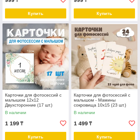
999
999
₸
₸
Купить
Купить
Карточки для фотосессий с
Карточки для фотосессий с
малышом 12х12
малышом - Мамины
Двухсторонние (17 шт.)
сокровища 10х15 (23 шт.)
В наличии
В наличии
1 199
1 499
₸
₸
Купить
Купить