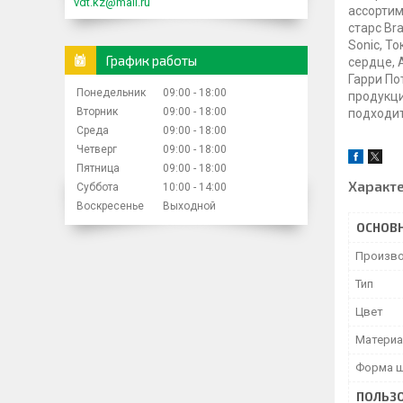
vdt.kz@mail.ru
ассортим
старс Br
Sonic, Т
График работы
сердце, 
Гарри По
Понедельник
09:00
18:00
продукци
Вторник
09:00
18:00
подходит
Среда
09:00
18:00
Четверг
09:00
18:00
Пятница
09:00
18:00
Характ
Суббота
10:00
14:00
Воскресенье
Выходной
ОСНОВ
Произво
Тип
Цвет
Матери
Форма 
ПОЛЬЗО