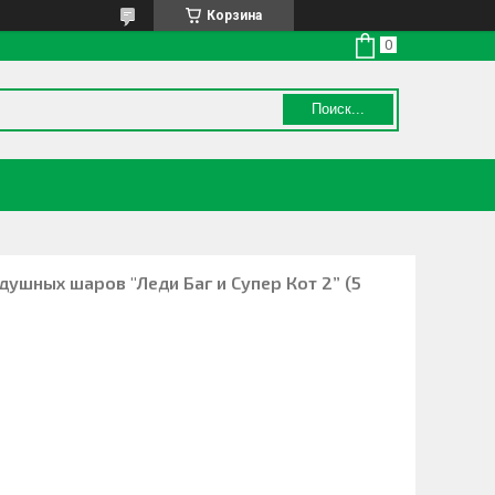
Корзина
Поиск...
ушных шаров "Леди Баг и Супер Кот 2” (5