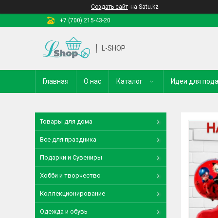
Создать сайт
на Satu.kz
+7 (700) 215-43-20
L-SHOP
Главная
О нас
Каталог
Идеи для под
Товары для дома
Все для праздника
Подарки и Сувениры
Хобби и творчество
Коллекционирование
Одежда и обувь