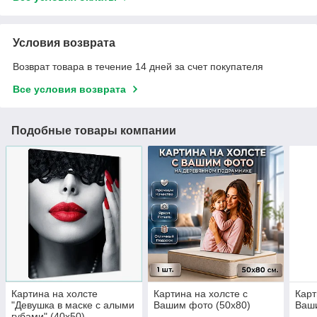
Условия возврата
Возврат товара в течение 14 дней за счет покупателя
Все условия возврата
Подобные товары компании
Картина на холсте
Картина на холсте с
Карт
"Девушка в маске с алыми
Вашим фото (50х80)
Ваши
губами" (40х50)