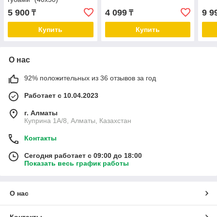
5 900
4 099
9 9
₸
₸
Купить
Купить
О нас
92% положительных из 36 отзывов за год
Работает с 10.04.2023
г. Алматы
Куприна 1A/8, Алматы, Казахстан
Контакты
Сегодня работает с 09:00 до 18:00
Показать весь график работы
О нас