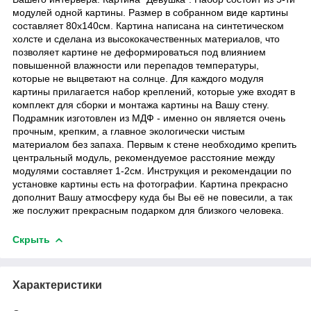
модулей одной картины. Размер в собранном виде картины
составляет 80х140см. Картина написана на синтетическом
холсте и сделана из высококачественных материалов, что
позволяет картине не деформироваться под влиянием
повышенной влажности или перепадов температуры,
которые не выцветают на солнце. Для каждого модуля
картины прилагается набор креплений, которые уже входят в
комплект для сборки и монтажа картины на Вашу стену.
Подрамник изготовлен из МДФ - именно он является очень
прочным, крепким, а главное экологически чистым
материалом без запаха. Первым к стене необходимо крепить
центральный модуль, рекомендуемое расстояние между
модулями составляет 1-2см. Инструкция и рекомендации по
установке картины есть на фотографии. Картина прекрасно
дополнит Вашу атмосферу куда бы Вы её не повесили, а так
же послужит прекрасным подарком для близкого человека.
Скрыть
Характеристики