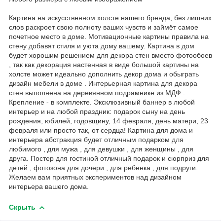
Картина на искусственном холсте нашего бренда, без лишних
слов раскроет свою полноту ваших чувств и займёт самое
почетное место в доме. Мотивационные картины правила на
стену добавят стиля и уюта дому вашему. Картина в дом
будет хорошим решением для декора стен вместо фотообоев
, так как декорация настенная в виде большой картины на
холсте может идеально дополнить декор дома и обыграть
дизайн мебели в доме . Интерьерная картина для декора
стен выполнена на деревянном подрамнике из МДФ .
Крепление - в комплекте. Эксклюзивный баннер в любой
интерьер и на любой праздник: подарок сыну на день
рождения, юбилей, годовщину, 14 февраля, день матери, 23
февраля или просто так, от сердца! Картина для дома и
интерьера абстракция будет отличным подарком для
любимого , для мужа , для девушки , для женщины , для
друга. Постер для гостиной отличный подарок и сюрприз для
детей , фотозона для дочери , для ребенка , для подруги.
Желаем вам приятных экспериментов над дизайном
интерьера вашего дома.
Скрыть