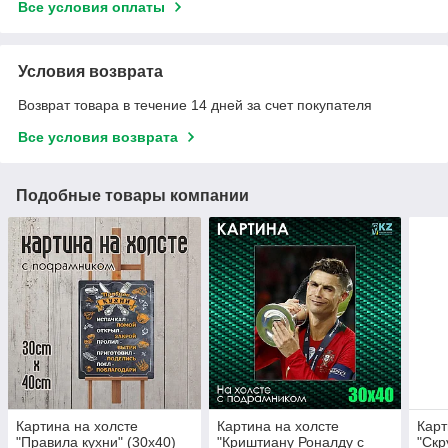
Все условия оплаты
Условия возврата
Возврат товара в течение 14 дней за счет покупателя
Все условия возврата
Подобные товары компании
Картина на холсте
Картина на холсте
Карт
"Правила кухни" (30х40)
"Криштиану Роналду с
"Скр