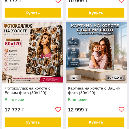
8 777
10 999
₸
₸
Купить
Купить
Фотоколлаж на холсте с
Картина на холсте с Вашим
Вашим фото (80х120)
фото (80х120)
В наличии
В наличии
17 777
12 999
₸
₸
Купить
Купить