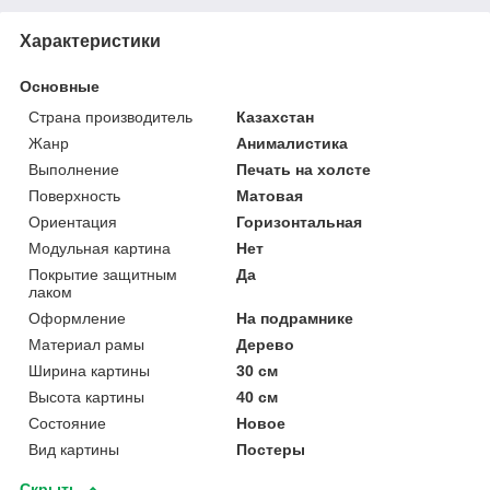
Характеристики
Основные
Страна производитель
Казахстан
Жанр
Анималистика
Выполнение
Печать на холсте
Поверхность
Матовая
Ориентация
Горизонтальная
Модульная картина
Нет
Покрытие защитным
Да
лаком
Оформление
На подрамнике
Материал рамы
Дерево
Ширина картины
30 см
Высота картины
40 см
Состояние
Новое
Вид картины
Постеры
Скрыть