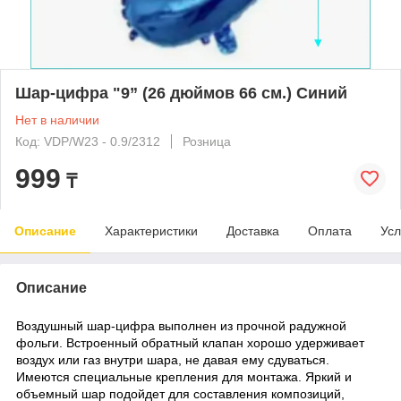
Шар-цифра "9” (26 дюймов 66 см.) Синий
Нет в наличии
Код: VDP/W23 - 0.9/2312
Розница
999
₸
Описание
Характеристики
Доставка
Оплата
Усл
Описание
Воздушный шар-цифра выполнен из прочной радужной
фольги. Встроенный обратный клапан хорошо удерживает
воздух или газ внутри шара, не давая ему сдуваться.
Имеются специальные крепления для монтажа. Яркий и
объемный шар подойдет для составления композиций,