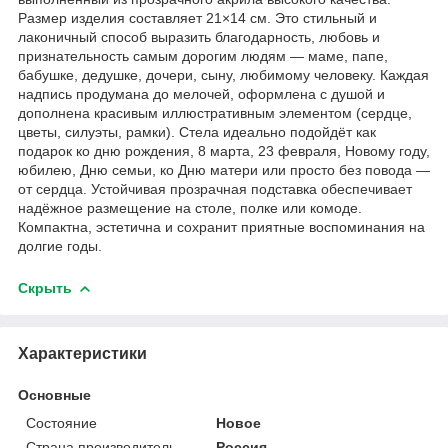
Размер изделия составляет 21×14 см. Это стильный и
лаконичный способ выразить благодарность, любовь и
признательность самым дорогим людям — маме, папе,
бабушке, дедушке, дочери, сыну, любимому человеку. Каждая
надпись продумана до мелочей, оформлена с душой и
дополнена красивым иллюстративным элементом (сердце,
цветы, силуэты, рамки). Стела идеально подойдёт как
подарок ко дню рождения, 8 марта, 23 февраля, Новому году,
юбилею, Дню семьи, ко Дню матери или просто без повода —
от сердца. Устойчивая прозрачная подставка обеспечивает
надёжное размещение на столе, полке или комоде.
Компактна, эстетична и сохранит приятные воспоминания на
долгие годы.
Скрыть
Характеристики
Основные
Состояние
Новое
Страна производитель
Россия