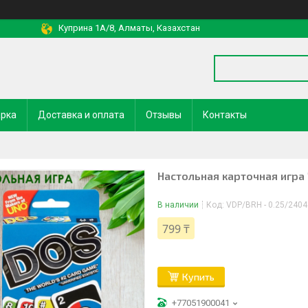
Куприна 1A/8, Алматы, Казахстан
арка
Доставка и оплата
Отзывы
Контакты
Настольная карточная игра 
В наличии
Код:
VDP/BRH - 0.25/2404
799 ₸
Купить
+77051900041