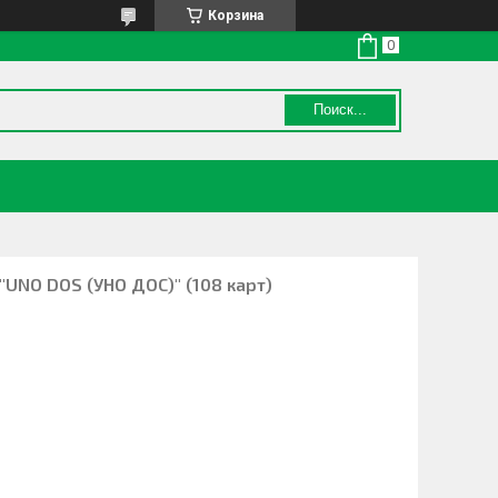
Корзина
Поиск...
"UNO DOS (УНО ДОС)" (108 карт)