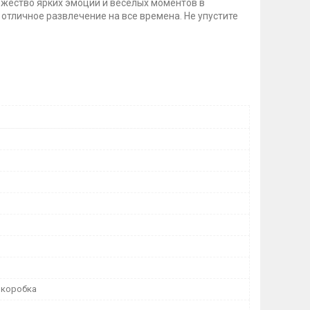
ножество ярких эмоций и веселых моментов в
 отличное развлечение на все времена. Не упустите
 коробка