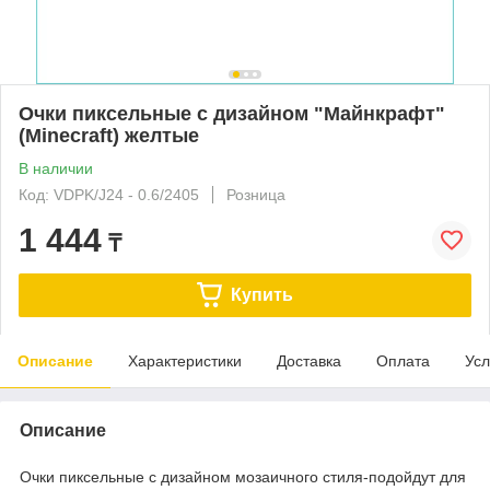
Очки пиксельные с дизайном "Майнкрафт"
(Minecraft) желтые
В наличии
Код: VDPK/J24 - 0.6/2405
Розница
1 444
₸
Купить
Описание
Характеристики
Доставка
Оплата
Усл
Описание
Очки пиксельные с дизайном мозаичного стиля-подойдут для