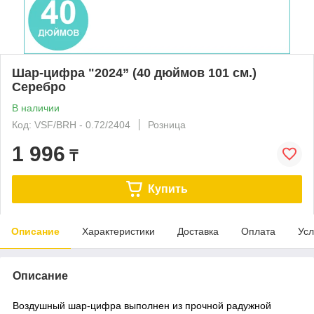
Шар-цифра "2024” (40 дюймов 101 см.)
Серебро
В наличии
Код: VSF/BRH - 0.72/2404
Розница
1 996
₸
Купить
Описание
Характеристики
Доставка
Оплата
Усл
Описание
Воздушный шар-цифра выполнен из прочной радужной