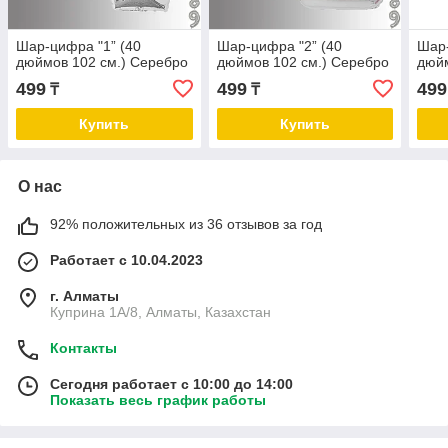
Шар-цифра "1” (40
Шар-цифра "2” (40
Шар-
дюймов 102 см.) Серебро
дюймов 102 см.) Серебро
дюйм
499
499
499
₸
₸
Купить
Купить
О нас
92% положительных из 36 отзывов за год
Работает с 10.04.2023
г. Алматы
Куприна 1A/8, Алматы, Казахстан
Контакты
Сегодня работает с 10:00 до 14:00
Показать весь график работы