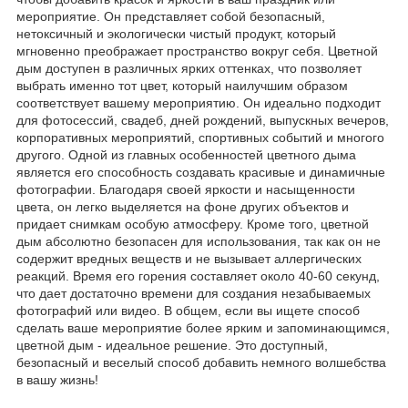
мероприятие. Он представляет собой безопасный,
нетоксичный и экологически чистый продукт, который
мгновенно преображает пространство вокруг себя. Цветной
дым доступен в различных ярких оттенках, что позволяет
выбрать именно тот цвет, который наилучшим образом
соответствует вашему мероприятию. Он идеально подходит
для фотосессий, свадеб, дней рождений, выпускных вечеров,
корпоративных мероприятий, спортивных событий и многого
другого. Одной из главных особенностей цветного дыма
является его способность создавать красивые и динамичные
фотографии. Благодаря своей яркости и насыщенности
цвета, он легко выделяется на фоне других объектов и
придает снимкам особую атмосферу. Кроме того, цветной
дым абсолютно безопасен для использования, так как он не
содержит вредных веществ и не вызывает аллергических
реакций. Время его горения составляет около 40-60 секунд,
что дает достаточно времени для создания незабываемых
фотографий или видео. В общем, если вы ищете способ
сделать ваше мероприятие более ярким и запоминающимся,
цветной дым - идеальное решение. Это доступный,
безопасный и веселый способ добавить немного волшебства
в вашу жизнь!