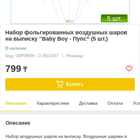
Набор фольгированных воздушных шаров
на выписку "Baby Boy - Пупс” (5 шт.)
В наличии
Код: VDP/BRH - 0.35/2407
Розница
799
₸
Купить
Описание
Характеристики
Доставка
Оплата
Усл
Описание
Набор воздушных шаров на выписку. Воздушные шарики в