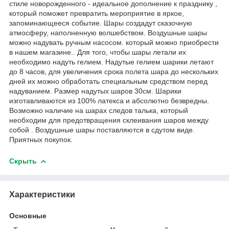
стиле новорожденного - идеальное дополнение к празднику ,
который поможет превратить мероприятие в яркое,
запоминающееся событие. Шары создадут сказочную
атмосферу, наполненную волшебством. Воздушные шары
можно надувать ручным насосом. который можно приобрести
в нашем магазине.. Для того, чтобы шары летали их
необходимо надуть гелием. Надутые гелием шарики летают
до 8 часов, для увеличения срока полета шара до нескольких
дней их можно обработать специальным средством перед
надуванием. Размер надутых шаров 30см. Шарики
изготавливаются из 100% латекса и абсолютно безвредны.
Возможно наличие на шарах следов талька, который
необходим для предотвращения склеивания шаров между
собой . Воздушные шары поставляются в сдутом виде.
Приятных покупок.
Скрыть
Характеристики
Основные