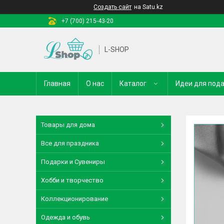
Создать сайт
на Satu.kz
+7 (700) 215-43-20
L-SHOP
Главная
О нас
Каталог
Идеи для под
Товары для дома
Все для праздника
Подарки и Сувениры
Хобби и творчество
Коллекционирование
Одежда и обувь