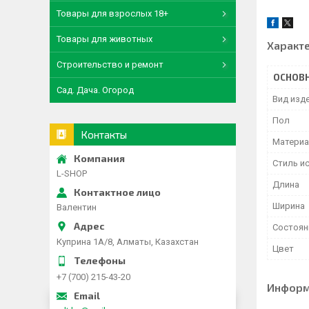
Товары для взрослых 18+
Товары для животных
Характ
Строительство и ремонт
ОСНОВ
Сад. Дача. Огород
Вид изд
Пол
Контакты
Матери
Стиль и
L-SHOP
Длина
Ширина
Валентин
Состоян
Куприна 1A/8, Алматы, Казахстан
Цвет
+7 (700) 215-43-20
Информ