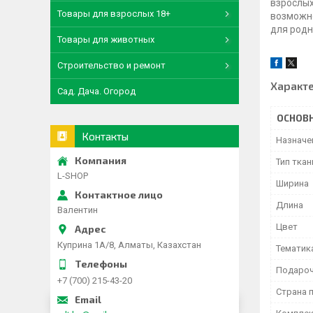
взрослых
Товары для взрослых 18+
возможно
для родн
Товары для животных
Строительство и ремонт
Характ
Сад. Дача. Огород
ОСНОВ
Контакты
Назначе
Тип ткан
L-SHOP
Ширина
Длина
Валентин
Цвет
Куприна 1A/8, Алматы, Казахстан
Тематик
Подароч
+7 (700) 215-43-20
Страна 