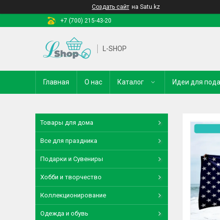
Создать сайт
на Satu.kz
+7 (700) 215-43-20
L-SHOP
Главная
О нас
Каталог
Идеи для под
Товары для дома
Все для праздника
Подарки и Сувениры
Хобби и творчество
Коллекционирование
Одежда и обувь