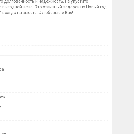
го долговечность и надёжность. Не упустите
 выгодной цене. Это отличный подарок на Новый год
 всегда на высоте. С любовью о Вас!
ра
ета
я