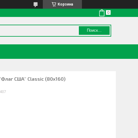
Корзина
Поиск...
Флаг США" Classic (80х160)
2407