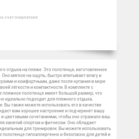
за счет покупателя
го отдыха на пляже. Это полотенце, изготовленное
Оно мягкое на ощупь, быстро впитывает влагу и
 сухими и комфортными, даже после купания в море
воей лёгкости и компактности. В комплекте с
е пляжное полотенце имеет большой размер, что
но идеально подходит для пляжного отдыха,
не. Вы также можете использовать его в качестве
ридаст вам хорошее настроение и подчеркнёт вашу
 и цветовыми сочетаниями, чтобы оно отражало ваш
ля занятий спортом и фитнесом. Оно обладает
 идеальным для тренировок. Вы можете использовать
е полотенце гипоаллергенно и безопасно для детей и