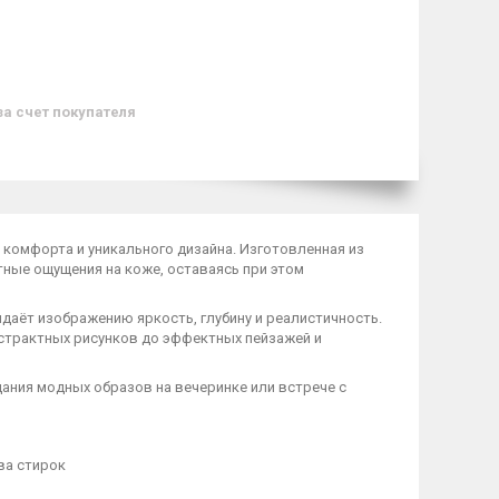
за счет покупателя
 комфорта и уникального дизайна. Изготовленная из
тные ощущения на коже, оставаясь при этом
идаёт изображению яркость, глубину и реалистичность.
бстрактных рисунков до эффектных пейзажей и
дания модных образов на вечеринке или встрече с
ва стирок
я