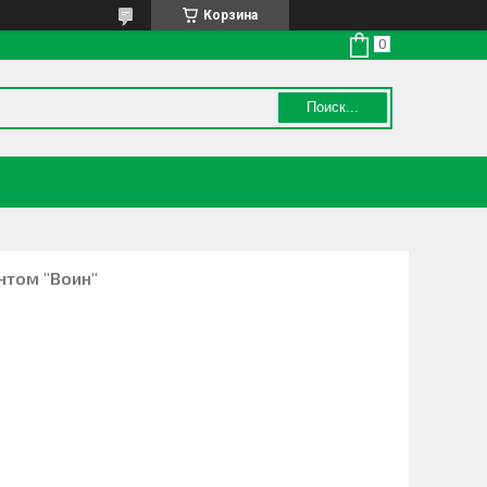
Корзина
Поиск...
нтом "Воин"