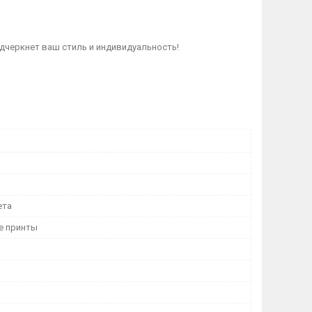
дчеркнет ваш стиль и индивидуальность!
ета
е принты