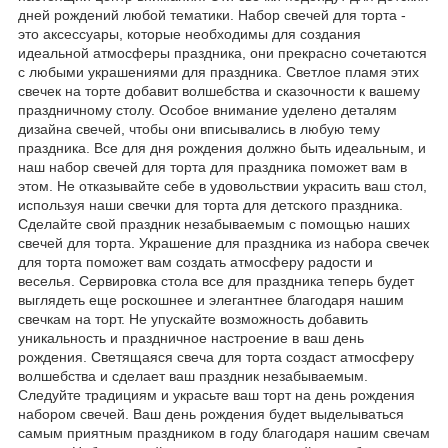
дней рождений любой тематики. Набор свечей для торта -
это аксессуары, которые необходимы для создания
идеальной атмосферы праздника, они прекрасно сочетаются
с любыми украшениями для праздника. Светлое пламя этих
свечек на торте добавит волшебства и сказочности к вашему
праздничному столу. Особое внимание уделено деталям
дизайна свечей, чтобы они вписывались в любую тему
праздника. Все для дня рождения должно быть идеальным, и
наш набор свечей для торта для праздника поможет вам в
этом. Не отказывайте себе в удовольствии украсить ваш стол,
используя наши свечки для торта для детского праздника.
Сделайте свой праздник незабываемым с помощью наших
свечей для торта. Украшение для праздника из набора свечек
для торта поможет вам создать атмосферу радости и
веселья. Сервировка стола все для праздника теперь будет
выглядеть еще роскошнее и элегантнее благодаря нашим
свечкам на торт. Не упускайте возможность добавить
уникальность и праздничное настроение в ваш день
рождения. Светящаяся свеча для торта создаст атмосферу
волшебства и сделает ваш праздник незабываемым.
Следуйте традициям и украсьте ваш торт на день рождения
набором свечей. Ваш день рождения будет выделываться
самым приятным праздником в году благодаря нашим свечам