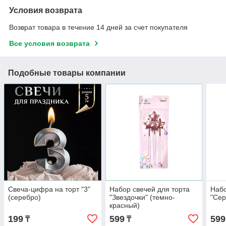
Условия возврата
Возврат товара в течение 14 дней за счет покупателя
Все условия возврата
Подобные товары компании
Свеча-цифра на торт "3"
Набор свечей для торта
Набо
(серебро)
"Звездочки" (темно-
"Сер
красный)
199
599
599
₸
₸