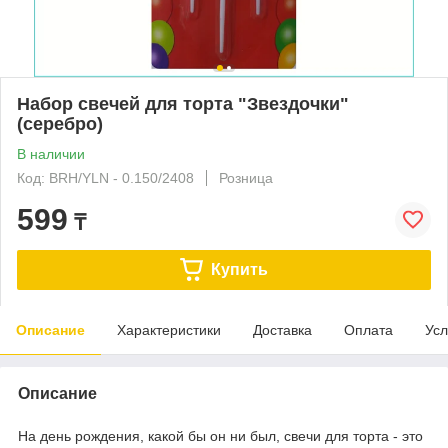
Набор свечей для торта "Звездочки"
(серебро)
В наличии
Код: BRH/YLN - 0.150/2408
Розница
599
₸
Купить
Описание
Характеристики
Доставка
Оплата
Усл
Описание
На день рождения, какой бы он ни был, свечи для торта - это