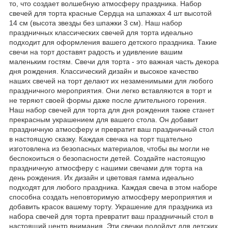
то, что создает волшебную атмосферу праздника. Набор
свечей для торта красные Сердца на шпажках 4 шт высотой
14 см (высота звезды без шпажки 3 см). Наш набор
праздничных классических свечей для торта идеально
подходит для оформления вашего детского праздника. Такие
свечи на торт доставят радость и удивление вашим
маленьким гостям. Свечи для торта - это важная часть декора
дня рождения. Классический дизайн и высокое качество
наших свечей на торт делают их незаменимыми для любого
праздничного мероприятия. Они легко вставляются в торт и
не теряют своей формы даже после длительного горения.
Наш набор свечей для торта для дня рождения также станет
прекрасным украшением для вашего стола. Он добавит
праздничную атмосферу и превратит ваш праздничный стол
в настоящую сказку. Каждая свечка на торт тщательно
изготовлена из безопасных материалов, чтобы вы могли не
беспокоиться о безопасности детей. Создайте настоящую
праздничную атмосферу с нашими свечами для торта на
день рождения. Их дизайн и цветовая гамма идеально
подходят для любого праздника. Каждая свеча в этом наборе
способна создать неповторимую атмосферу мероприятия и
добавить красок вашему торту. Украшение для праздника из
набора свечей для торта превратит ваш праздничный стол в
настоящий центр внимания. Эти свечки подойдут для детских