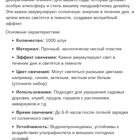
особую атмосферу и стиль вашему ландшафтному дизайну.
Эти камни аккумулируют солнечную энергию в течение дня, а
затем мягко светятся в темноте, создавая волшебный
эффект.
Основные характеристики:
Количество:
1000 штук
Материал:
Прочный, экологически чистый пластик
Эффект свечения:
Камни аккумулируют свет в
течение дня и светятся в темноте
Цвет свечения:
Могут светиться разными цветами,
например, синим, зеленым, желтым или белым
(уточните набор)
Использование:
Подходят для украшения садовых
дорожек, клумб, прудов, горшков с растениями,
аквариумов и т.д.
Время свечения:
До 6-8 часов после полной зарядки
от солнечного света
Устойчивость:
Водонепроницаемы, устойчивы к
воздействию ультрафиолета и внешних погодных
условий