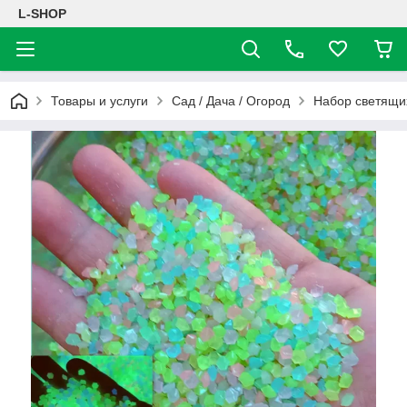
L-SHOP
Товары и услуги
Сад / Дача / Огород
Набор светящих