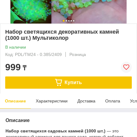
Набор светящихся декоративных камней
(1000 шт.) Мультиколор
В наличии
Код: PDL/TM24 - 0.385/2409
Розница
999
₸
Купить
Описание
Характеристики
Доставка
Оплата
Усл
Описание
Набор светящихся садовых камней (1000 шт.)
— это
декоративный элемент для вашего сада, который добавит