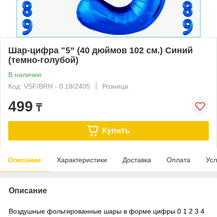
Шар-цифра "5” (40 дюймов 102 см.) Синий
(темно-голубой)
В наличии
Код: VSF/BRH - 0.18/2405
Розница
499
₸
Купить
Описание
Характеристики
Доставка
Оплата
Усл
Описание
Воздушные фольгированные шары в форме цифры 0 1 2 3 4