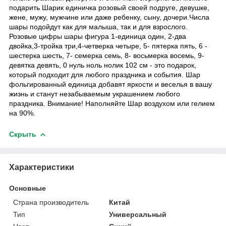
подарить Шарик единичка розовый своей подруге, девушке,
жене, мужу, мужчине или даже ребенку, сыну, дочери.Числа
шары подойдут как для малыша, так и для взрослого.
Розовые цифры шары фигура 1-единица один, 2-два
двойка,3-тройка три,4-четверка четыре, 5- пятерка пять, 6 -
шестерка шесть, 7- семерка семь, 8- восьмерка восемь, 9-
девятка девять, 0 нуль ноль нолик 102 см - это подарок,
который подходит для любого праздника и события. Шар
фольгированный единица добавят яркости и веселья в вашу
жизнь и станут незабываемым украшением любого
праздника. Внимание! Наполняйте Шар воздухом или гелием
на 90%.
Скрыть
Характеристики
Основные
Страна производитель
Китай
Тип
Универсальный