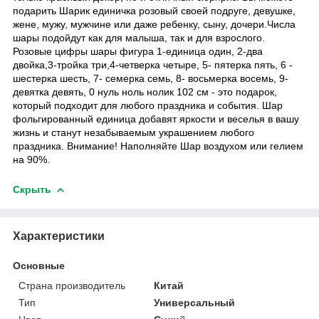
подарить Шарик единичка розовый своей подруге, девушке,
жене, мужу, мужчине или даже ребенку, сыну, дочери.Числа
шары подойдут как для малыша, так и для взрослого.
Розовые цифры шары фигура 1-единица один, 2-два
двойка,3-тройка три,4-четверка четыре, 5- пятерка пять, 6 -
шестерка шесть, 7- семерка семь, 8- восьмерка восемь, 9-
девятка девять, 0 нуль ноль нолик 102 см - это подарок,
который подходит для любого праздника и события. Шар
фольгированный единица добавят яркости и веселья в вашу
жизнь и станут незабываемым украшением любого
праздника. Внимание! Наполняйте Шар воздухом или гелием
на 90%.
Скрыть
Характеристики
Основные
Страна производитель
Китай
Тип
Универсальный