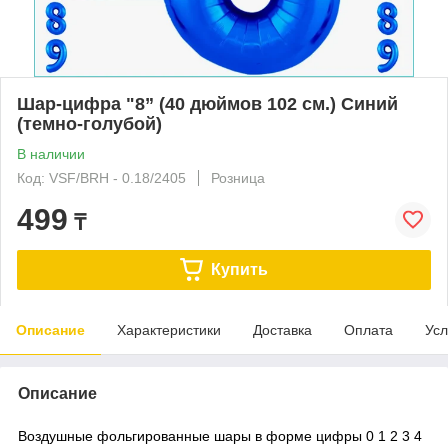
Шар-цифра "8” (40 дюймов 102 см.) Синий
(темно-голубой)
В наличии
Код: VSF/BRH - 0.18/2405
Розница
499
₸
Купить
Описание
Характеристики
Доставка
Оплата
Усл
Описание
Воздушные фольгированные шары в форме цифры 0 1 2 3 4