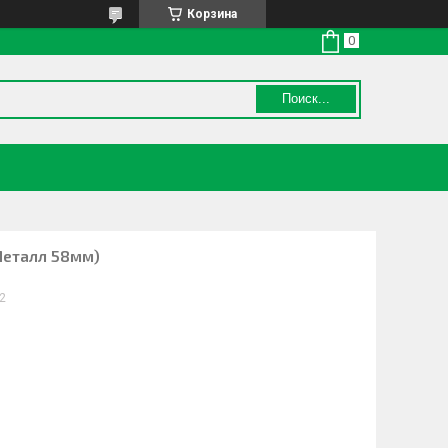
Корзина
Поиск...
Металл 58мм)
12