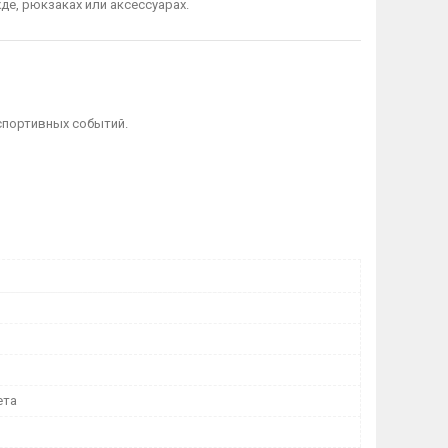
де, рюкзаках или аксессуарах.
спортивных событий.
ета