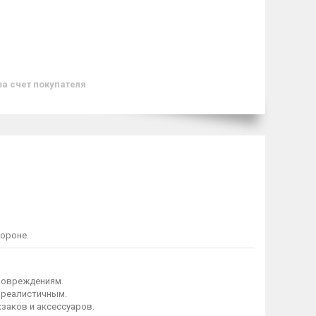
за счет покупателя
ороне.
 повреждениям.
 реалистичным.
заков и аксессуаров.