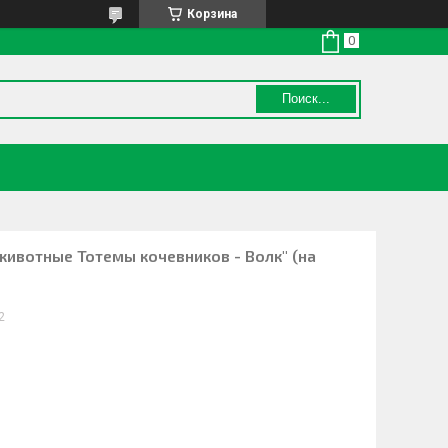
Корзина
Поиск...
животные Тотемы кочевников - Волк" (на
2