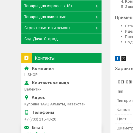
Ком
Товары для взрослых 18+
Защ
Товары для животных
Примен
Отл
Строительство и ремонт
Иде
Пре
Сад. Дача. Огород
Под
Контакты
Характ
L-SHOP
ОСНОВ
Валентин
Тип
Тип кре
Куприна 1A/8, Алматы, Казахстан
Форма
Цвет
+7 (700) 215-43-20
Диамет