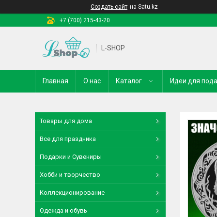
Создать сайт
на Satu.kz
+7 (700) 215-43-20
L-SHOP
Главная
О нас
Каталог
Идеи для под
Товары для дома
Все для праздника
Подарки и Сувениры
Хобби и творчество
Коллекционирование
Одежда и обувь