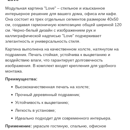
Модульная картина "Love" – стильное и изысканное
интерьерное решение для вашего дома, офиса или кафе.
Она состоит из трех отдельных сегментов размером 40x50
см, создавая гармоничную композицию общей шириной 120
см. Черно-белый дизайн с изображением рук и
каллиграфической надписью "Love" подчеркивает
элегантность и универсальность стиля.
Картина выполнена на качественном холсте, натянутом на
подрамник. Печать стойкая, устойчива к выцветанию и
воздействию влаги, что гарантирует долговечность
изображения. В комплект входят крепления для удобного
монтажа.
Преимущества:
Высококачественная печать на холсте;
Прочный деревянный подрамник;
Устойчивость к выцветанию;
Легкость в установке;
Идеально подходит для современного интерьера.
Применение:
украсьте гостиную, спальню, офисное