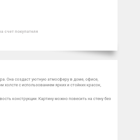
за счет покупателя
ра. Она создаст уютную атмосферу в доме, офисе,
м холсте с использованием ярких и стойких красок,
вость конструкции. Картину можно повесить на стену без