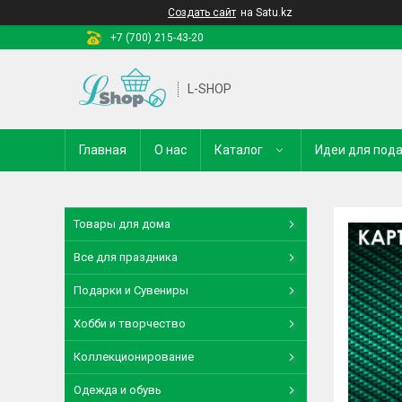
Создать сайт
на Satu.kz
+7 (700) 215-43-20
L-SHOP
Главная
О нас
Каталог
Идеи для под
Товары для дома
Все для праздника
Подарки и Сувениры
Хобби и творчество
Коллекционирование
Одежда и обувь