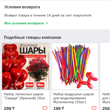
Условия возврата
Возврат товара в течение 14 дней за счет покупателя
Все условия возврата
Подобные товары компании
Набор латексных шаров
Набор воздушных шаров
Наб
"Сердце" (Красный) 10шт.
для моделирования
для
Мультиколор (10шт.)
Муль
299
199
250
₸
₸