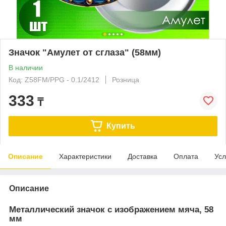
Значок "Амулет от сглаза" (58мм)
В наличии
Код: Z58FM/PPG - 0.1/2412
Розница
333
₸
Купить
Описание
Характеристики
Доставка
Оплата
Усл
Описание
Металлический значок с изображением мяча, 58
мм