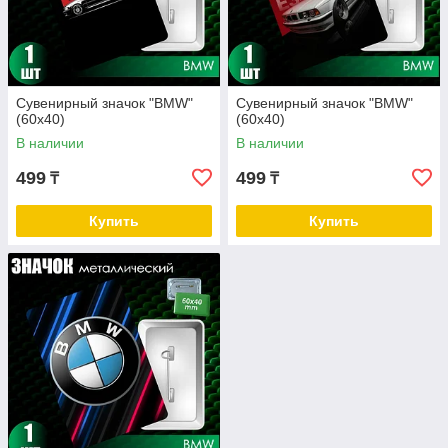
Сувенирный значок "BMW"
Сувенирный значок "BMW"
(60х40)
(60х40)
В наличии
В наличии
499
499
₸
₸
Купить
Купить