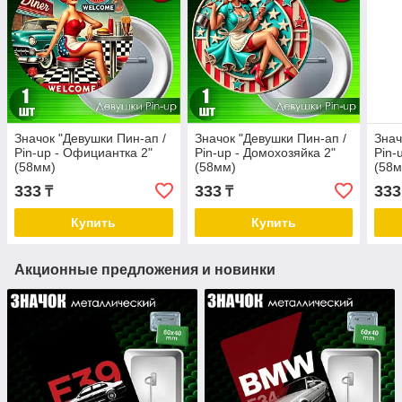
Значок "Девушки Пин-ап /
Значок "Девушки Пин-ап /
Знач
Pin-up - Официантка 2"
Pin-up - Домохозяйка 2"
Pin-
(58мм)
(58мм)
(58м
333
333
333
₸
₸
Купить
Купить
Акционные предложения и новинки