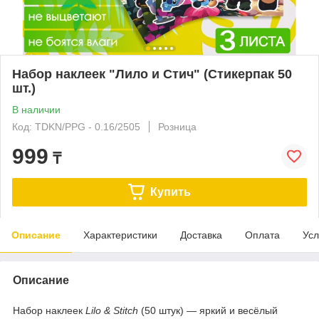
Набор наклеек "Лило и Стич" (Стикерпак 50
шт.)
В наличии
Код: TDKN/PPG - 0.16/2505
Розница
999
₸
Купить
Описание
Характеристики
Доставка
Оплата
Усл
Описание
Набор наклеек
Lilo & Stitch
(50 штук) — яркий и весёлый