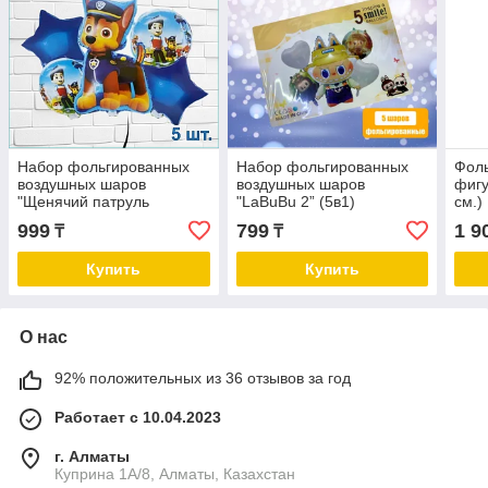
Набор фольгированных
Набор фольгированных
Фоль
воздушных шаров
воздушных шаров
фигу
"Щенячий патруль
"LaBuBu 2” (5в1)
см.)
Гонщик” (Paw Patrol) 5 шт.
999
799
1 9
₸
₸
(с фигурой)
Купить
Купить
О нас
92% положительных из 36 отзывов за год
Работает с 10.04.2023
г. Алматы
Куприна 1A/8, Алматы, Казахстан