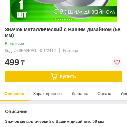
Значок металлический с Вашим дизайном (58
мм)
В наличии
Код: Z58FM/PPG - 0.1/2412
Розница
499
₸
Купить
Описание
Характеристики
Доставка
Оплата
Усл
Описание
Значок металлический с Вашим дизайном, 58 мм