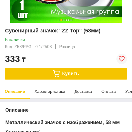
Сувенирный значок "ZZ Top" (58мм)
В наличии
Код: Z58/PPG - 0.1/2508
Розница
333
₸
Купить
Описание
Характеристики
Доставка
Оплата
Усл
Описание
Металлический значок с изображением, 58 мм
Характеристики: