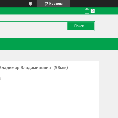
Корзина
Поиск...
 Владимир Владимирович" (58мм)
2