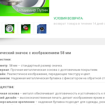
возврат товара в течение 14 дней
ический значок с изображением 58 мм
истики:
метр:
58 мм – стандартный размер значка.
ериал:
Прочная металлическая основа с долговечным покрытием.
айн:
Реалистичное изображение, передающее текстуру и цвет.
анизм:
Надежная металлическая булавка с фиксатором на обратной ст
щества:
чная основа
– металл обеспечивает долговечность и устойчивость к
кий дизайн
– высококачественная печать делает изображение ярким и
версальное крепление
– надежная булавка подходит для одежды, рюк