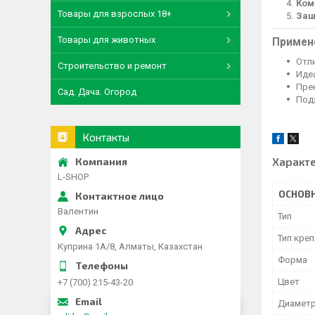
Ком
Товары для взрослых 18+
Защ
Товары для животных
Примен
Отл
Строительство и ремонт
Иде
Пре
Сад. Дача. Огород
Под
Контакты
Характ
L-SHOP
ОСНОВ
Валентин
Тип
Тип кре
Куприна 1A/8, Алматы, Казахстан
Форма
Цвет
+7 (700) 215-43-20
Диамет