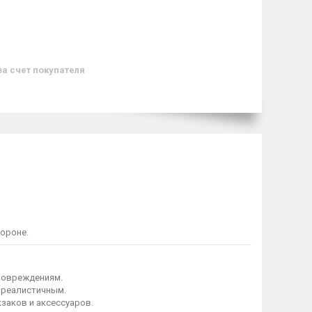
за счет покупателя
ороне.
 повреждениям.
 реалистичным.
заков и аксессуаров.