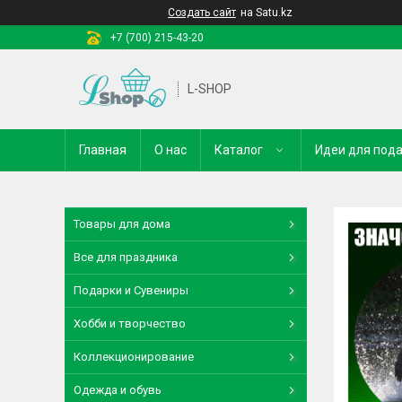
Создать сайт
на Satu.kz
+7 (700) 215-43-20
L-SHOP
Главная
О нас
Каталог
Идеи для под
Товары для дома
Все для праздника
Подарки и Сувениры
Хобби и творчество
Коллекционирование
Одежда и обувь