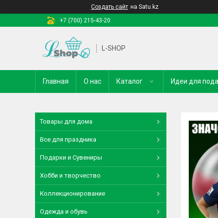
Создать сайт
на Satu.kz
+7 (700) 215-43-20
L-SHOP
Главная
О нас
Каталог
Идеи для под
Товары для дома
Все для праздника
Подарки и Сувениры
Хобби и творчество
Коллекционирование
Одежда и обувь