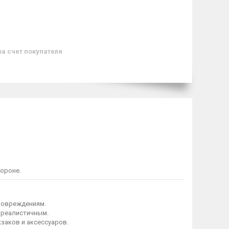
за счет покупателя
ороне.
 повреждениям.
 реалистичным.
заков и аксессуаров.