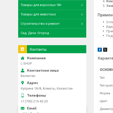
Ком
Товары для взрослых 18+
Защ
Товары для животных
Примен
Отл
Строительство и ремонт
Иде
Пре
Сад. Дача. Огород
Под
Контакты
Характ
L-SHOP
ОСНОВ
Валентин
Тип
Тип кре
Куприна 1A/8, Алматы, Казахстан
Форма
Цвет
+7 (700) 215-43-20
Диамет