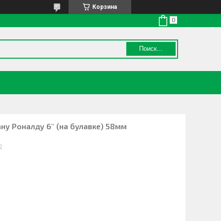
Корзина
Поиск...
ну Роналду 6" (на булавке) 58мм
2