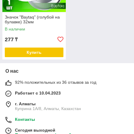
Значок "Baytaq" (голубой на
булавке) 32мм
В наличии
277
₸
Купить
О нас
92% положительных из 36 отзывов за год
Работает с 10.04.2023
г. Алматы
Куприна 1A/8, Алматы, Казахстан
Контакты
Сегодня выходной