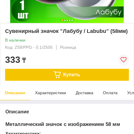
Сувенирный значок "Лабубу / Labubu" (58мм)
В наличии
Код: Z58/PPG - 0.1/2505
Розница
333
₸
Купить
Описание
Характеристики
Доставка
Оплата
Усл
Описание
Металлический значок с изображением 58 мм
Характеристики: