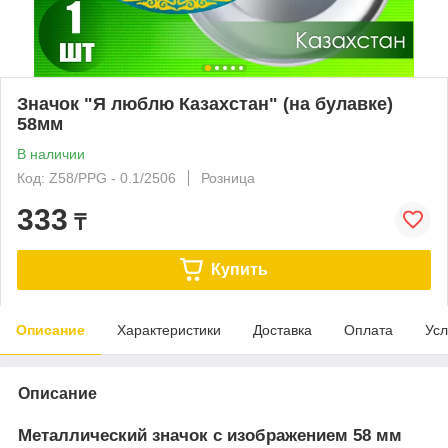
Значок "Я люблю Казахстан" (на булавке)
58мм
В наличии
Код: Z58/PPG - 0.1/2506
Розница
333
₸
Купить
Описание
Характеристики
Доставка
Оплата
Усл
Описание
Металлический значок с изображением 58 мм