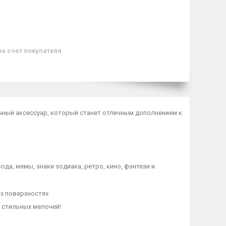
за счет покупателя
чный аксессуар, который станет отличным дополнением к
а, мемы, знаки зодиака, ретро, кино, фэнтези и
х поверхностях
 стильных мелочей!