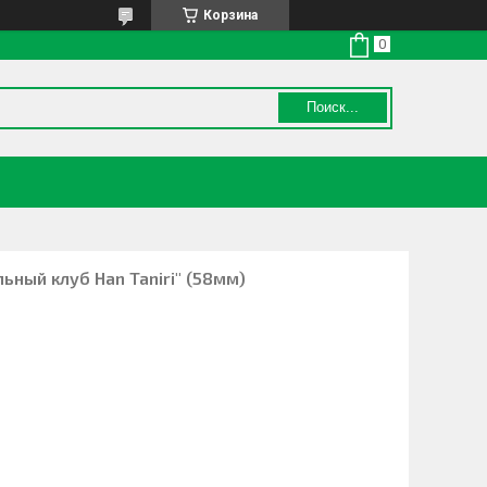
Корзина
Поиск...
ный клуб Han Taniri" (58мм)