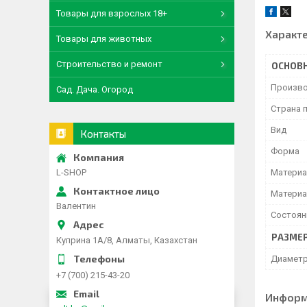
Товары для взрослых 18+
Характ
Товары для животных
Строительство и ремонт
ОСНОВ
Произво
Сад. Дача. Огород
Страна 
Вид
Контакты
Форма
L-SHOP
Материа
Материа
Валентин
Состоян
РАЗМЕ
Куприна 1A/8, Алматы, Казахстан
Диамет
+7 (700) 215-43-20
Информ