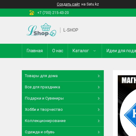
Создать сайт
на Satu.kz
+7 (700) 215-43-20
L-SHOP
Главная
О нас
Каталог
Идеи для под
Товары для дома
Все для праздника
Подарки и Сувениры
Хобби и творчество
Коллекционирование
Одежда и обувь