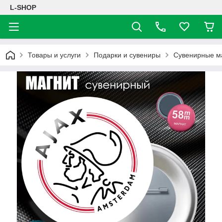
L-SHOP
Товары и услуги
Подарки и сувениры
Сувенирные м