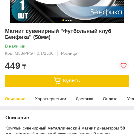
Магнит сувенирный "Футбольный клуб
Бенфика" (58мм)
В наличии
Код: M58/PPG - 0.1/2506
Розница
449
₸
Купить
Описание
Характеристики
Доставка
Оплата
Усл
Описание
Круглый сувенирный
металлический магнит
диаметром
58
мм
– стильный и прочный аксессуар, который станет