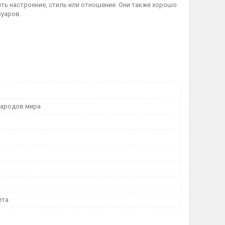
ить настроение, стиль или отношение. Они также хорошо
суаров.
народов мира
ета