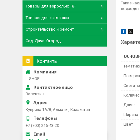
Такие нак
Товары для взрослых 18+
подходят
Товары для животных
Строительство и ремонт
Сад. Дача. Огород
Характ
ОСНОВ
Контакты
Тематик
Поверхн
L-SHOP
Светитс
Валентин
Количес
Длина
Куприна 1A/8, Алматы, Казахстан
Ширина
Цвет
+7 (700) 215-43-20