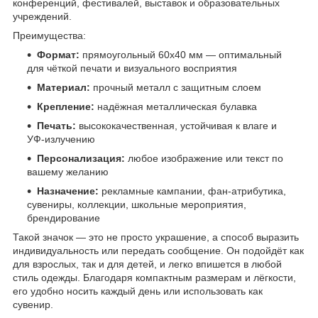
конференций, фестивалей, выставок и образовательных
учреждений.
Преимущества:
Формат:
прямоугольный 60х40 мм — оптимальный
для чёткой печати и визуального восприятия
Материал:
прочный металл с защитным слоем
Крепление:
надёжная металлическая булавка
Печать:
высококачественная, устойчивая к влаге и
УФ-излучению
Персонализация:
любое изображение или текст по
вашему желанию
Назначение:
рекламные кампании, фан-атрибутика,
сувениры, коллекции, школьные мероприятия,
брендирование
Такой значок — это не просто украшение, а способ выразить
индивидуальность или передать сообщение. Он подойдёт как
для взрослых, так и для детей, и легко впишется в любой
стиль одежды. Благодаря компактным размерам и лёгкости,
его удобно носить каждый день или использовать как
сувенир.