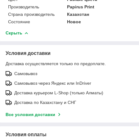
Производитель
Papirus Print
Страна производитель
Казахстан
Состояние
Новое
Скрыть
Условия доставки
Доставка осуществляется только по предоплате.
Самовывоз
Самовывоз через Яндекс или InDriver
Доставка курьером L-Shop (только Алматы)
Доставка по Казахстану и СНГ
Все условия доставки
Условия оплаты