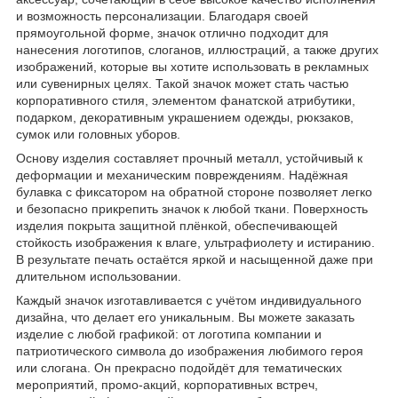
и возможность персонализации. Благодаря своей
прямоугольной форме, значок отлично подходит для
нанесения логотипов, слоганов, иллюстраций, а также других
изображений, которые вы хотите использовать в рекламных
или сувенирных целях. Такой значок может стать частью
корпоративного стиля, элементом фанатской атрибутики,
подарком, декоративным украшением одежды, рюкзаков,
сумок или головных уборов.
Основу изделия составляет прочный металл, устойчивый к
деформации и механическим повреждениям. Надёжная
булавка с фиксатором на обратной стороне позволяет легко
и безопасно прикрепить значок к любой ткани. Поверхность
изделия покрыта защитной плёнкой, обеспечивающей
стойкость изображения к влаге, ультрафиолету и истиранию.
В результате печать остаётся яркой и насыщенной даже при
длительном использовании.
Каждый значок изготавливается с учётом индивидуального
дизайна, что делает его уникальным. Вы можете заказать
изделие с любой графикой: от логотипа компании и
патриотического символа до изображения любимого героя
или слогана. Он прекрасно подойдёт для тематических
мероприятий, промо-акций, корпоративных встреч,