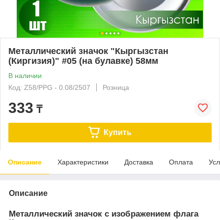
Металлический значок "Кыргызстан
(Киргизия)" #05 (на булавке) 58мм
В наличии
Код: Z58/PPG - 0.08/2507
Розница
333
₸
Купить
Описание
Характеристики
Доставка
Оплата
Усл
Описание
Металлический значок с изображением флага