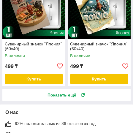
Сувенирный значок "Япония"
Сувенирный значок "Япония"
(60х40)
(60х40)
В наличии
В наличии
499
499
₸
₸
Купить
Купить
Показать ещё
О нас
92% положительных из 36 отзывов за год