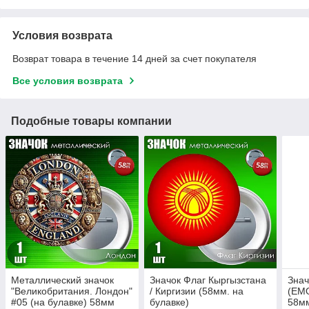
Условия возврата
Возврат товара в течение 14 дней за счет покупателя
Все условия возврата
Подобные товары компании
Металлический значок
Значок Флаг Кыргызстана
Зна
"Великобритания. Лондон"
/ Киргизии (58мм. на
(EMO
#05 (на булавке) 58мм
булавке)
58м