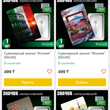
Сувенирный значок "Италия"
Сувенирный значок "Япония"
(60х40)
(60х40)
В наличии
В наличии
499
499
₸
₸
Купить
Купить