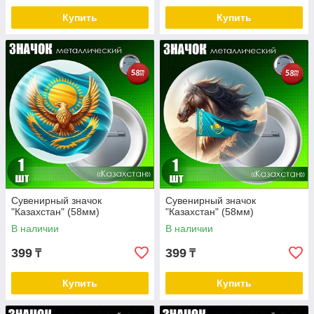
Купить
Купить
Сувенирный значок
Сувенирный значок
"Казахстан" (58мм)
"Казахстан" (58мм)
В наличии
В наличии
399
399
₸
₸
Купить
Купить