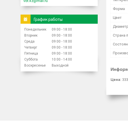
vdt.kz@mail.ru
Форма
Цвет
График работы
Диамет
Понедельник
09:00
18:00
Страна 
Вторник
09:00
18:00
Среда
09:00
18:00
Состоян
Четверг
09:00
18:00
Произво
Пятница
09:00
18:00
Суббота
10:00
14:00
Воскресенье
Выходной
Информ
Цена:
333