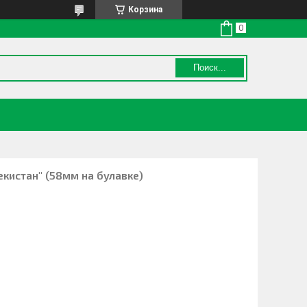
Корзина
Поиск...
кистан" (58мм на булавке)