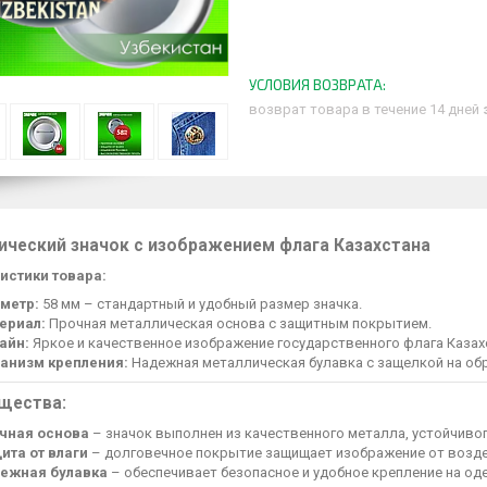
возврат товара в течение 14 дней
ический значок с изображением флага Казахстана
истики товара:
метр:
58 мм – стандартный и удобный размер значка.
ериал:
Прочная металлическая основа с защитным покрытием.
айн:
Яркое и качественное изображение государственного флага Казах
анизм крепления:
Надежная металлическая булавка с защелкой на об
щества:
чная основа
– значок выполнен из качественного металла, устойчиво
ита от влаги
– долговечное покрытие защищает изображение от возде
ежная булавка
– обеспечивает безопасное и удобное крепление на оде