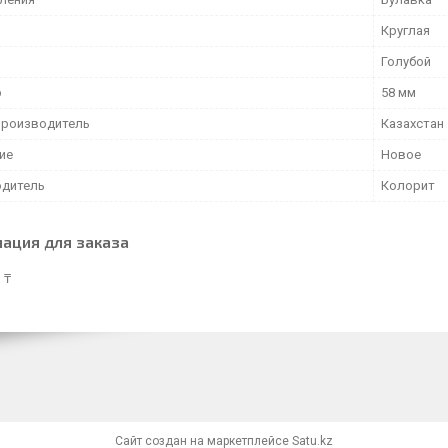
Круглая
Голубой
р
58 мм
производитель
Казахстан
ие
Новое
дитель
Колорит
ация для заказа
 ₸
Сайт создан на маркетплейсе
Satu.kz