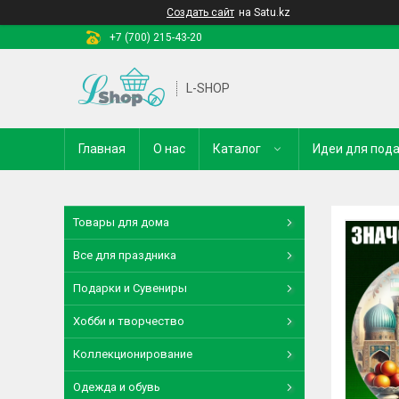
Создать сайт
на Satu.kz
+7 (700) 215-43-20
L-SHOP
Главная
О нас
Каталог
Идеи для под
Товары для дома
Все для праздника
Подарки и Сувениры
Хобби и творчество
Коллекционирование
Одежда и обувь