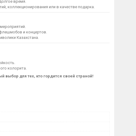
долгое время.
ий, коллекционирования или в качестве подарка.
 мероприятий.
 флешмобов и концертов.
мволики Казахстана.
ойкость.
ого колорита.
й выбор для тех, кто гордится своей страной!