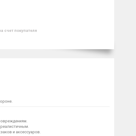
за счет покупателя
ороне.
 повреждениям.
 реалистичным.
заков и аксессуаров.