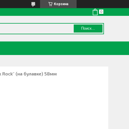
Корзина
Поиск...
 Rock" (на булавке) 58мм