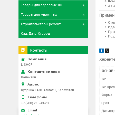
Ком
Товары для взрослых 18+
Защ
Товары для животных
Примен
Отл
Строительство и ремонт
Иде
Пре
Сад. Дача. Огород
Под
Контакты
Характ
L-SHOP
ОСНОВ
Валентин
Тип
Тип кре
Куприна 1A/8, Алматы, Казахстан
Форма
Цвет
+7 (700) 215-43-20
Диамет