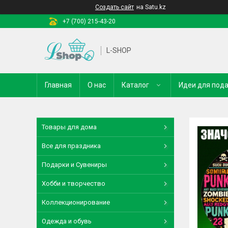
Создать сайт
на Satu.kz
+7 (700) 215-43-20
L-SHOP
Главная
О нас
Каталог
Идеи для под
Товары для дома
Все для праздника
Подарки и Сувениры
Хобби и творчество
Коллекционирование
Одежда и обувь