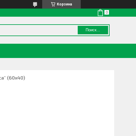
Корзина
Поиск...
ca" (60х40)