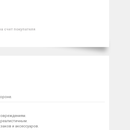
за счет покупателя
ороне.
 повреждениям.
 реалистичным.
заков и аксессуаров.