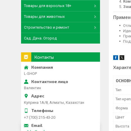
Ком
Товары для взрослых 18+
Защ
Товары для животных
Примен
Отл
Строительство и ремонт
Иде
Пре
Сад. Дача. Огород
Под
Контакты
Характ
L-SHOP
ОСНОВ
Валентин
Тип
Тип кре
Куприна 1A/8, Алматы, Казахстан
Форма
Цвет
+7 (700) 215-43-20
Высота