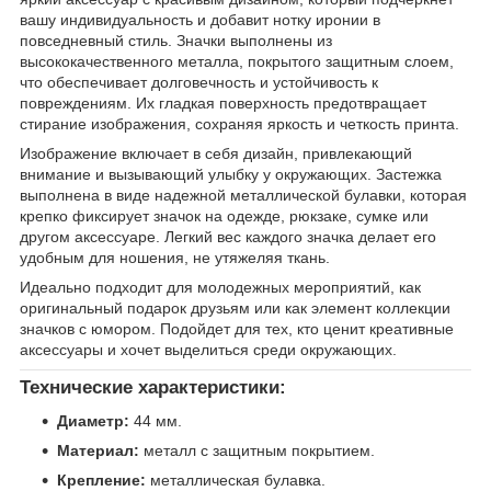
вашу индивидуальность и добавит нотку иронии в
повседневный стиль. Значки выполнены из
высококачественного металла, покрытого защитным слоем,
что обеспечивает долговечность и устойчивость к
повреждениям. Их гладкая поверхность предотвращает
стирание изображения, сохраняя яркость и четкость принта.
Изображение включает в себя дизайн, привлекающий
внимание и вызывающий улыбку у окружающих. Застежка
выполнена в виде надежной металлической булавки, которая
крепко фиксирует значок на одежде, рюкзаке, сумке или
другом аксессуаре. Легкий вес каждого значка делает его
удобным для ношения, не утяжеляя ткань.
Идеально подходит для молодежных мероприятий, как
оригинальный подарок друзьям или как элемент коллекции
значков с юмором. Подойдет для тех, кто ценит креативные
аксессуары и хочет выделиться среди окружающих.
Технические характеристики:
Диаметр:
44 мм.
Материал:
металл с защитным покрытием.
Крепление:
металлическая булавка.