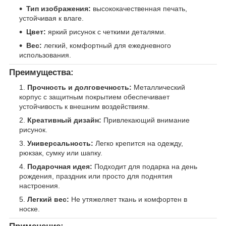
Тип изображения:
высококачественная печать,
устойчивая к влаге.
Цвет:
яркий рисунок с четкими деталями.
Вес:
легкий, комфортный для ежедневного
использования.
Преимущества:
Прочность и долговечность:
Металлический
корпус с защитным покрытием обеспечивает
устойчивость к внешним воздействиям.
Креативный дизайн:
Привлекающий внимание
рисунок.
Универсальность:
Легко крепится на одежду,
рюкзак, сумку или шапку.
Подарочная идея:
Подходит для подарка на день
рождения, праздник или просто для поднятия
настроения.
Легкий вес:
Не утяжеляет ткань и комфортен в
носке.