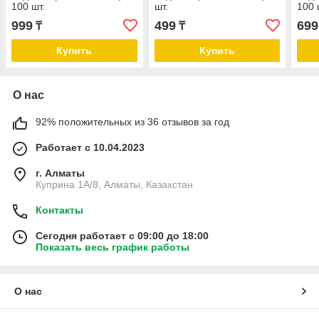
100 шт.
шт.
100 
999
499
699
₸
₸
Купить
Купить
О нас
92% положительных из 36 отзывов за год
Работает с 10.04.2023
г. Алматы
Куприна 1A/8, Алматы, Казахстан
Контакты
Сегодня работает с 09:00 до 18:00
Показать весь график работы
О нас